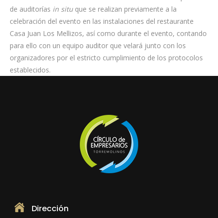
de auditorías
in situ
que se realizan previamente a la
celebración del evento en las instalaciones del restaurante
Casa Juan Los Mellizos, así como durante el evento, contando
para ello con un equipo auditor que velará junto con los
organizadores por el estricto cumplimiento de los protocolos
establecidos.
Dirección