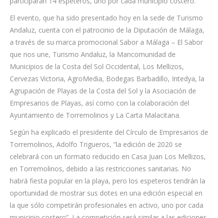
participarán 14 espeteros, uno por cada municipio costero.
El evento, que ha sido presentado hoy en la sede de Turismo
Andaluz, cuenta con el patrocinio de la Diputación de Málaga,
a través de su marca promocional Sabor a Málaga – El Sabor
que nos une, Turismo Andaluz, la Mancomunidad de
Municipios de la Costa del Sol Occidental, Los Mellizos,
Cervezas Victoria, AgroMedia, Bodegas Barbadillo, Intedya, la
Agrupación de Playas de la Costa del Sol y la Asociación de
Empresarios de Playas, así como con la colaboración del
Ayuntamiento de Torremolinos y La Carta Malacitana.
Según ha explicado el presidente del Círculo de Empresarios de
Torremolinos, Adolfo Trigueros, “la edición de 2020 se
celebrará con un formato reducido en Casa Juan Los Mellizos,
en Torremolinos, debido a las restricciones sanitarias. No
habrá fiesta popular en la playa, pero los espeteros tendrán la
oportunidad de mostrar sus dotes en una edición especial en
la que sólo competirán profesionales en activo, uno por cada
municipio costero”. La competición será similar a las ediciones