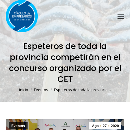
Espeteros de toda la
provincia competirán en el
concurso organizado por el
CET
Estás aquí:
Inicio
Eventos
Espeteros de toda la provincia…
Eventos
Ago
27
2020