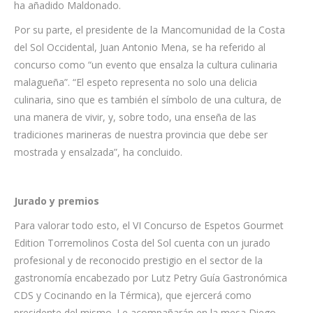
ha añadido Maldonado.
Por su parte, el presidente de la Mancomunidad de la Costa
del Sol Occidental, Juan Antonio Mena, se ha referido al
concurso como “un evento que ensalza la cultura culinaria
malagueña”. “El espeto representa no solo una delicia
culinaria, sino que es también el símbolo de una cultura, de
una manera de vivir, y, sobre todo, una enseña de las
tradiciones marineras de nuestra provincia que debe ser
mostrada y ensalzada”, ha concluido.
Jurado y premios
Para valorar todo esto, el VI Concurso de Espetos Gourmet
Edition Torremolinos Costa del Sol cuenta con un jurado
profesional y de reconocido prestigio en el sector de la
gastronomía encabezado por Lutz Petry Guía Gastronómica
CDS y Cocinando en la Térmica), que ejercerá como
presidente del mismo. Le acompañarán en la mesa Diego