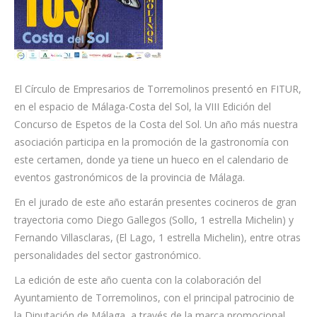
El Círculo de Empresarios de Torremolinos presentó en FITUR,
en el espacio de Málaga-Costa del Sol, la VIII Edición del
Concurso de Espetos de la Costa del Sol. Un año más nuestra
asociación participa en la promoción de la gastronomía con
este certamen, donde ya tiene un hueco en el calendario de
eventos gastronómicos de la provincia de Málaga.
En el jurado de este año estarán presentes cocineros de gran
trayectoria como Diego Gallegos (Sollo, 1 estrella Michelin) y
Fernando Villasclaras, (El Lago, 1 estrella Michelin), entre otras
personalidades del sector gastronómico.
La edición de este año cuenta con la colaboración del
Ayuntamiento de Torremolinos, con el principal patrocinio de
la Diputación de Málaga, a través de la marca promocional