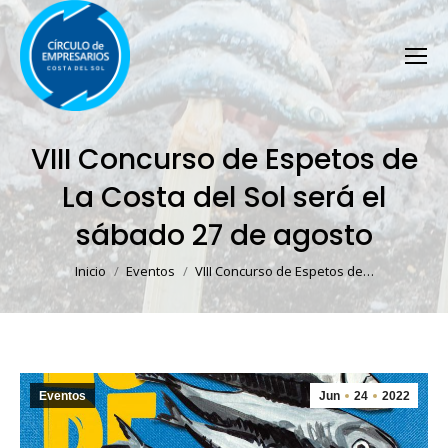
VIII Concurso de Espetos de
La Costa del Sol será el
sábado 27 de agosto
Estás aquí:
Inicio
Eventos
VIII Concurso de Espetos de…
Eventos
Jun
24
2022