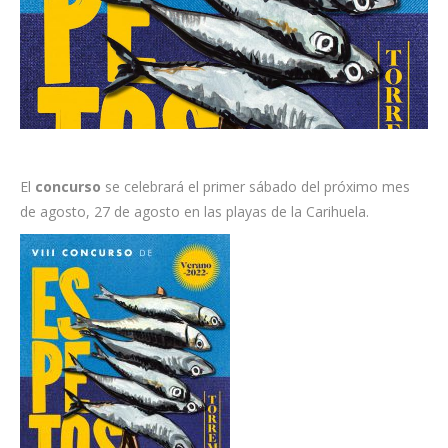
El
concurso
se celebrará el primer sábado del próximo mes
de agosto, 27 de agosto en las playas de la Carihuela.