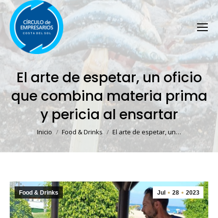
El arte de espetar, un oficio
que combina materia prima
y pericia al ensartar
Estás aquí:
Inicio
Food & Drinks
El arte de espetar, un…
Food & Drinks
Jul
28
2023