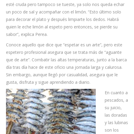
esté cruda pero tampoco se tueste, ya solo nos queda echar
un poco de sal y acompañar con el limón. “Esto último solo
para decorar el plato y después limpiarte los dedos. Habrá
quien le eche limón al espeto pero entonces, se pierde su
sabor”, explica Perea.
Conoce aquello que dice que “espetar es un arte”, pero este
espetero profesional asegura que se trata más de “aguante
que de arte”. Combatir las altas temperaturas, junto a la barca
día tras día hace de este oficio una jornada larga y calurosa.
Sin embargo, aunque llegó por casualidad, asegura que le
gusta, disfruta y sigue aprendiendo a diario.
En cuanto a
pescados, a
su juicio,
las doradas
y las lubinas
son los