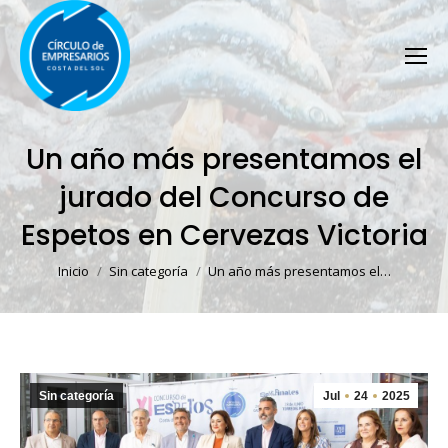
Un año más presentamos el
jurado del Concurso de
Espetos en Cervezas Victoria
Estás aquí:
Inicio
Sin categoría
Un año más presentamos el…
Sin categoría
Jul
24
2025