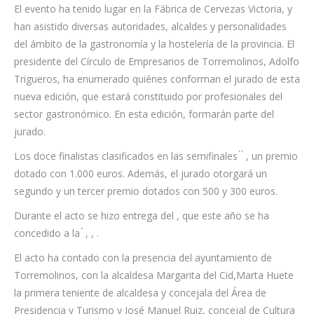
El evento ha tenido lugar en la Fábrica de Cervezas Victoria, y
han asistido diversas autoridades, alcaldes y personalidades
del ámbito de la gastronomía y la hostelería de la provincia. El
presidente del Círculo de Empresarios de Torremolinos, Adolfo
Trigueros, ha enumerado quiénes conforman el jurado de esta
nueva edición, que estará constituido por profesionales del
sector gastronómico. En esta edición, formarán parte del
jurado.
Los doce finalistas clasificados en las semifinales ́ ́ , un premio
dotado con 1.000 euros. Además, el jurado otorgará un
segundo y un tercer premio dotados con 500 y 300 euros.
Durante el acto se hizo entrega del , que este año se ha
concedido a la ́ , , .
El acto ha contado con la presencia del ayuntamiento de
Torremolinos, con la alcaldesa Margarita del Cid,Marta Huete
la primera teniente de alcaldesa y concejala del Área de
Presidencia y Turismo y José Manuel Ruiz, concejal de Cultura