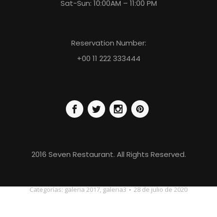
Sat-Sun: 10:00AM – 11:00 PM
Reservation Number:
+00 11 222 333444
2016 Seven Restaurant. All Rights Reserved.
Categorías:
galeria 2017
,
galeria3
28 de julio de 2020