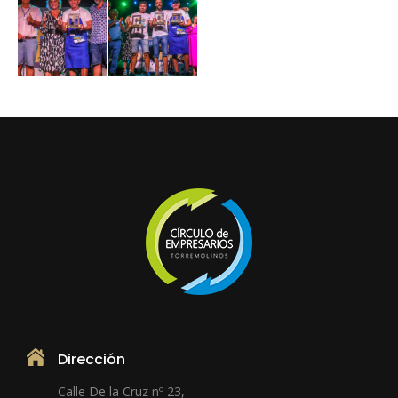
Dirección
Calle De la Cruz nº 23,