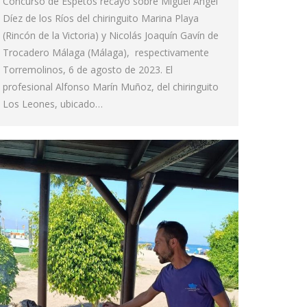
Concurso de Espetos recayó sobre Miguel Ángel
Díez de los Ríos del chiringuito Marina Playa
(Rincón de la Victoria) y Nicolás Joaquín Gavín de
Trocadero Málaga (Málaga), respectivamente
Torremolinos, 6 de agosto de 2023. El
profesional Alfonso Marín Muñoz, del chiringuito
Los Leones, ubicado…