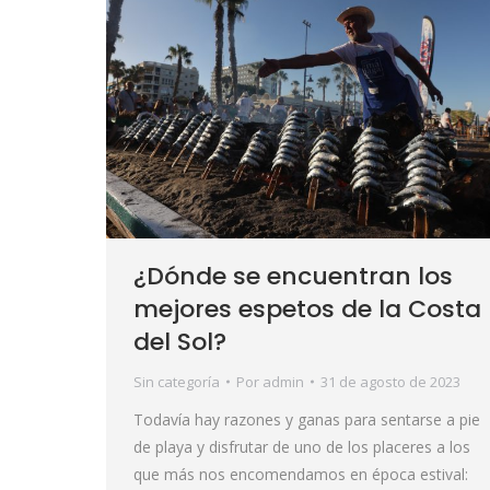
¿Dónde se encuentran los
mejores espetos de la Costa
del Sol?
Sin categoría
Por
admin
31 de agosto de 2023
Todavía hay razones y ganas para sentarse a pie
de playa y disfrutar de uno de los placeres a los
que más nos encomendamos en época estival: