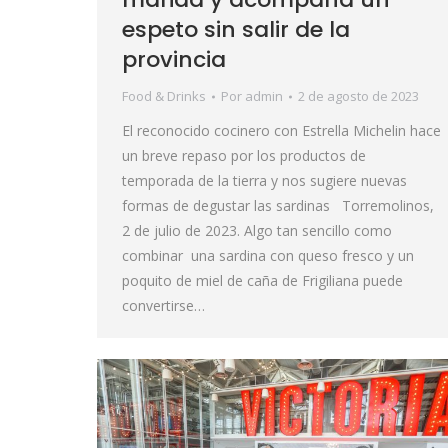
espeto sin salir de la
provincia
Food & Drinks
Por
admin
2 de agosto de 2023
El reconocido cocinero con Estrella Michelin hace
un breve repaso por los productos de
temporada de la tierra y nos sugiere nuevas
formas de degustar las sardinas Torremolinos,
2 de julio de 2023. Algo tan sencillo como
combinar una sardina con queso fresco y un
poquito de miel de caña de Frigiliana puede
convertirse…