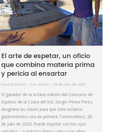
El arte de espetar, un oficio
que combina materia prima
y pericia al ensartar
Food & Drinks
Por
admin
28 de julio de 2023
El ganador de la octava edición del Concurso de
Espetos de la Costa del Sol, Sergio Perea Pérez,
desgrana las claves para que este reclamo
gastronómico sea de primera Torremolinos, 28
de julio de 2023. Puede espetar con los ojos
cerrados. La práctica diaria curte y son años