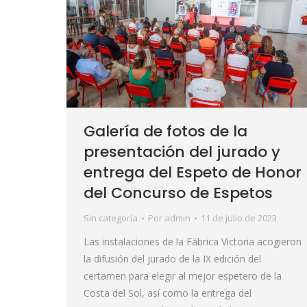
Galería de fotos de la
presentación del jurado y
entrega del Espeto de Honor
del Concurso de Espetos
Sin categoría
Por
admin
11 de julio de 2023
Las instalaciones de la Fábrica Victoria acogieron
la difusión del jurado de la IX edición del
certamen para elegir al mejor espetero de la
Costa del Sol, así como la entrega del