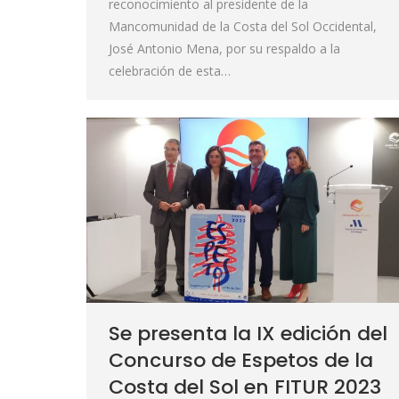
reconocimiento al presidente de la
Mancomunidad de la Costa del Sol Occidental,
José Antonio Mena, por su respaldo a la
celebración de esta…
Se presenta la IX edición del
Concurso de Espetos de la
Costa del Sol en FITUR 2023