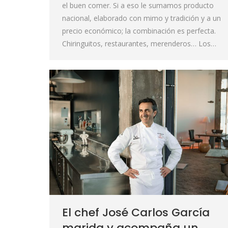
el buen comer. Si a eso le sumamos producto
nacional, elaborado con mimo y tradición y a un
precio económico; la combinación es perfecta.
Chiringuitos, restaurantes, merenderos… Los…
El chef José Carlos García
marida y acompaña un