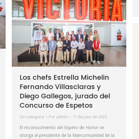
Los chefs Estrella Michelin
Fernando Villasclaras y
Diego Gallegos, jurado del
Concurso de Espetos
Sin categoría
Por
admin
11 de julio de 2023
El reconocimiento del Espeto de Honor se
otorga al presidente de la Mancomunidad de la