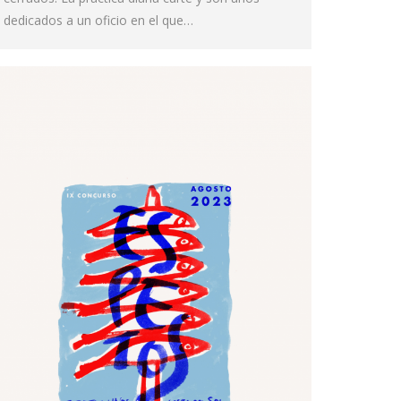
dedicados a un oficio en el que…