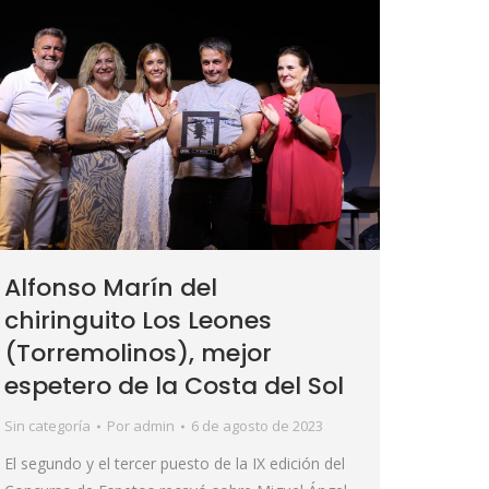
Alfonso Marín del
chiringuito Los Leones
(Torremolinos), mejor
espetero de la Costa del Sol
Sin categoría
Por
admin
6 de agosto de 2023
El segundo y el tercer puesto de la IX edición del