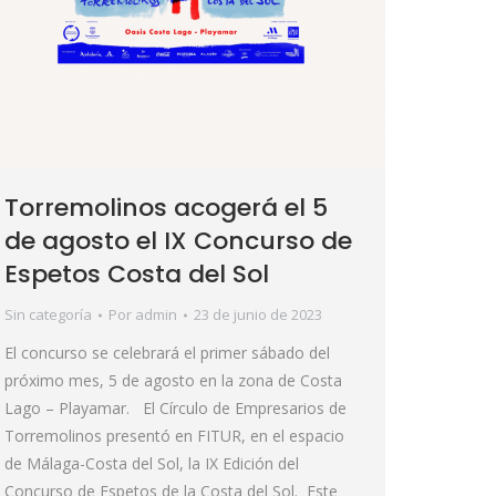
Torremolinos acogerá el 5
de agosto el IX Concurso de
Espetos Costa del Sol
Sin categoría
Por
admin
23 de junio de 2023
El concurso se celebrará el primer sábado del
próximo mes, 5 de agosto en la zona de Costa
Lago – Playamar. El Círculo de Empresarios de
Torremolinos presentó en FITUR, en el espacio
de Málaga-Costa del Sol, la IX Edición del
Concurso de Espetos de la Costa del Sol. Este