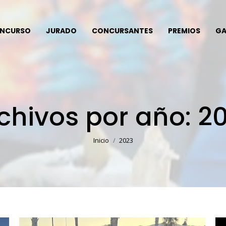
NCURSO
JURADO
CONCURSANTES
PREMIOS
GA
chivos por año:
2
Estás aquí:
Inicio
2023